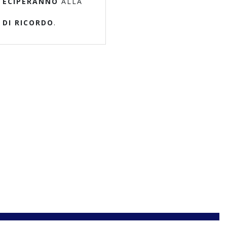
TECIPERANNO
ALLA
 DI RICORDO
.