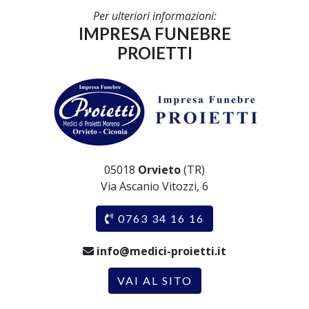
Per ulteriori informazioni:
IMPRESA FUNEBRE
PROIETTI
05018
Orvieto
(TR)
Via Ascanio Vitozzi, 6
0763 34 16 16
info@medici-proietti.it
VAI AL SITO