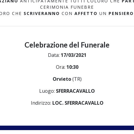
AZIANO
ANTICIPATAMENTE TUTTI COLORO CHE
PAR
CERIMONIA FUNEBRE
LORO CHE
SCRIVERANNO
CON
AFFETTO
UN
PENSIERO
Celebrazione del Funerale
Data:
17/03/2021
Ora:
10:30
Orvieto
(TR)
Luogo:
SFERRACAVALLO
Indirizzo:
LOC. SFERRACAVALLO