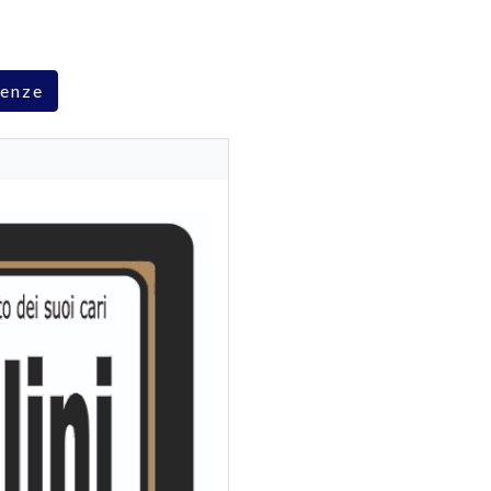
renze