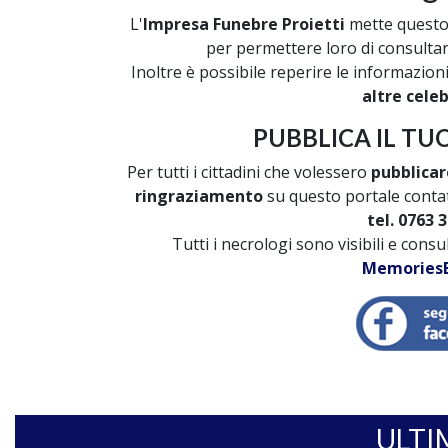
L'
Impresa Funebre Proietti
mette questo 
per permettere loro di consultare 
Inoltre è possibile reperire le informazion
altre cele
PUBBLICA IL T
Per tutti i cittadini che volessero
pubblicar
ringraziamento
su questo portale contat
tel. 0763 3
Tutti i necrologi sono visibili e cons
MemoriesB
ULTI