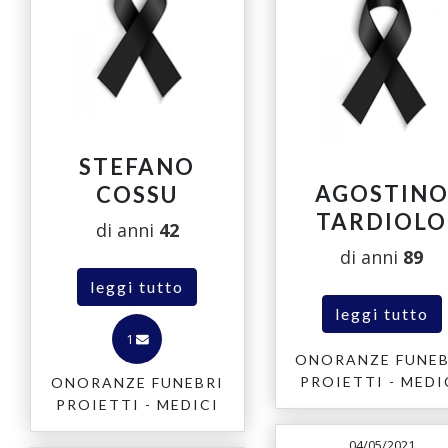
STEFANO
AGOSTIN
COSSU
TARDIOLO
di anni
42
di anni
89
leggi tutto
leggi tutto
1
ONORANZE FUNEB
PROIETTI - MEDI
ONORANZE FUNEBRI
PROIETTI - MEDICI
04/05/2021