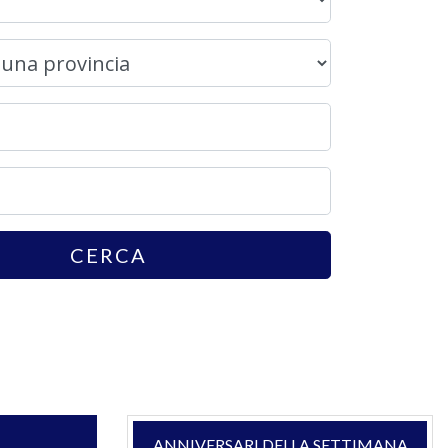
CERCA
ANNIVERSARI DELLA SETTIMANA