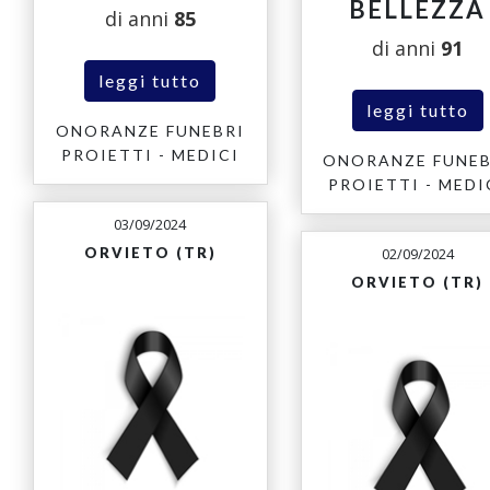
BELLEZZA
di anni
85
di anni
91
leggi tutto
leggi tutto
ONORANZE FUNEBRI
PROIETTI - MEDICI
ONORANZE FUNEB
PROIETTI - MEDI
03/09/2024
02/09/2024
ORVIETO (TR)
ORVIETO (TR)