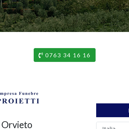
0763 34 16 16
 Orvieto