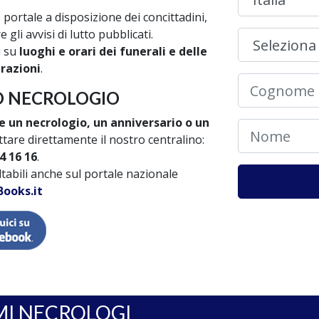
portale a disposizione dei concittadini,
gli avvisi di lutto pubblicati.
i su
luoghi e orari dei funerali e delle
brazioni
.
UO NECROLOGIO
e un necrologio, un anniversario o un
tare direttamente il nostro centralino:
4 16 16
.
ultabili anche sul portale nazionale
ooks.it
MI NECROLOGI