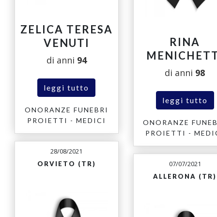
ZELICA TERESA
RINA
VENUTI
MENICHETT
di anni
94
di anni
98
leggi tutto
leggi tutto
ONORANZE FUNEBRI
PROIETTI - MEDICI
ONORANZE FUNEB
PROIETTI - MEDI
28/08/2021
07/07/2021
ORVIETO (TR)
ALLERONA (TR)