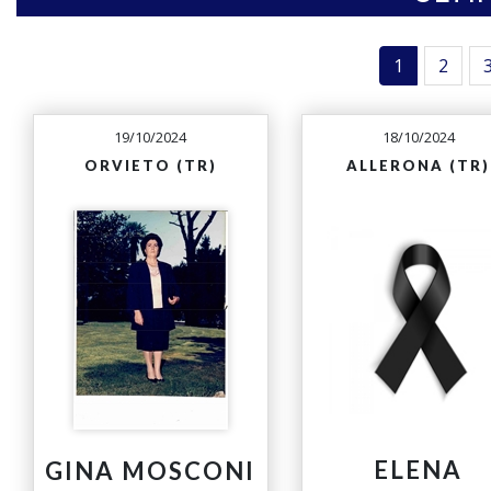
1
2
19/10/2024
18/10/2024
ORVIETO (TR)
ALLERONA (TR)
ELENA
GINA MOSCONI