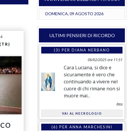
DOMENICA, 09 AGOSTO 2026
ULTIMI PENSIERI DI RICORDO
24
(TR)
(3) PER
DIANA NERBANO
06/02/2025 ore 11:51
Cara Luciana, si dice e
sicuramente è vero che
continuando a vivere nel
cuore di chi rimane non si
muore mai...
Rita
VAI AL NECROLOGIO
ICO
(6) PER
ANNA MARCHESINI