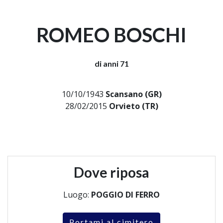
ROMEO BOSCHI
di anni 71
10/10/1943
Scansano (GR)
28/02/2015
Orvieto (TR)
Dove riposa
Luogo:
POGGIO DI FERRO
Portami al cimitero