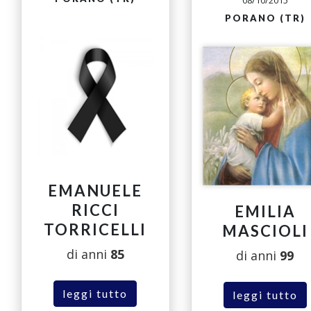
PORANO (TR)
EMANUELE
RICCI
EMILIA
TORRICELLI
MASCIOLI
di anni
85
di anni
99
leggi tutto
leggi tutto