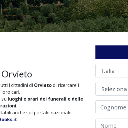
 Orvieto
ti i cittadini di
Orvieto
di ricercare i
 loro cari.
i su
luoghi e orari dei funerali e delle
brazioni
.
ultabili anche sul portale nazionale
ooks.it