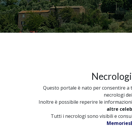
Necrologi
Questo portale è nato per consentire a tut
necrologi dei
Inoltre è possibile reperire le informazion
altre cele
Tutti i necrologi sono visibili e cons
MemoriesB