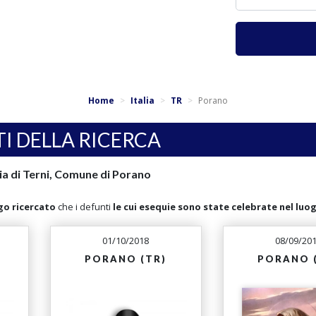
Home
Italia
TR
Porano
TI DELLA RICERCA
cia di Terni, Comune di Porano
go ricercato
che i defunti
le cui esequie sono state celebrate nel luo
01/10/2018
08/09/20
PORANO (TR)
PORANO 