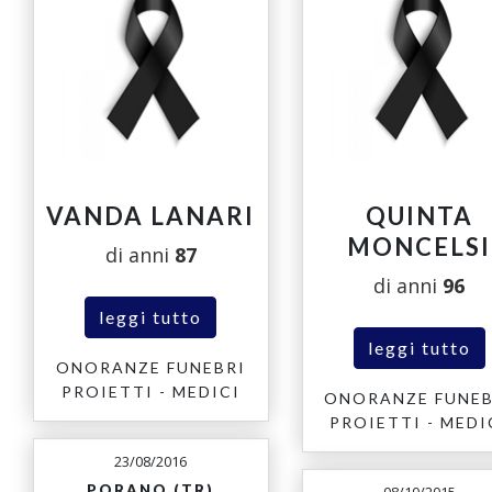
VANDA LANARI
QUINTA
MONCELSI
di anni
87
di anni
96
leggi tutto
leggi tutto
ONORANZE FUNEBRI
PROIETTI - MEDICI
ONORANZE FUNEB
PROIETTI - MEDI
23/08/2016
PORANO (TR)
08/10/2015