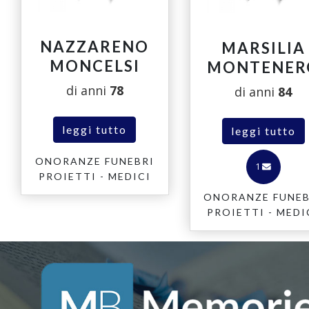
NAZZARENO
MARSILIA
MONCELSI
MONTENER
di anni
78
di anni
84
leggi tutto
leggi tutto
ONORANZE FUNEBRI
1
PROIETTI - MEDICI
ONORANZE FUNEB
PROIETTI - MEDI