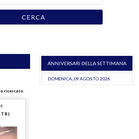
CERCA
ANNIVERSARI DELLA SETTIMANA
DOMENICA, 09 AGOSTO 2026
go ricercato
.
18
(TR)