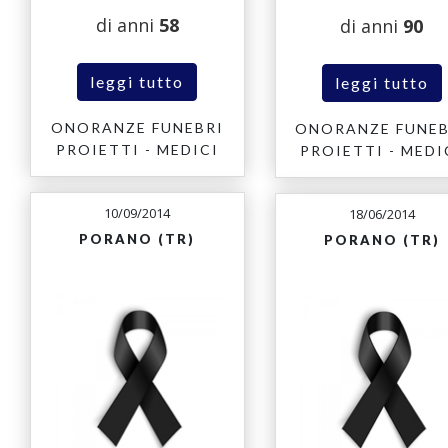
di anni
58
di anni
90
leggi tutto
leggi tutto
ONORANZE FUNEBRI
ONORANZE FUNEB
PROIETTI - MEDICI
PROIETTI - MEDI
10/09/2014
18/06/2014
PORANO (TR)
PORANO (TR)