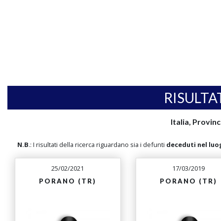
RISULTA
Italia, Provin
N.B
.: I risultati della ricerca riguardano sia i defunti
deceduti nel luo
25/02/2021
17/03/2019
PORANO (TR)
PORANO (TR)