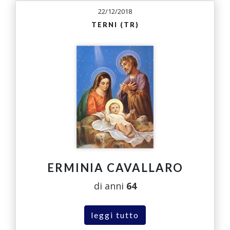
22/12/2018
TERNI (TR)
ERMINIA CAVALLARO
di anni
64
leggi tutto