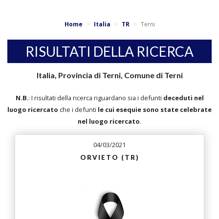
Home
Italia
TR
Terni
RISULTATI DELLA RICERCA
Italia, Provincia di Terni, Comune di Terni
N.B
.: I risultati della ricerca riguardano sia i defunti
deceduti nel
luogo ricercato
che i defunti
le cui esequie sono state celebrate
nel luogo ricercato
.
04/03/2021
ORVIETO (TR)