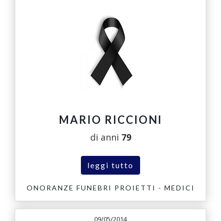
MARIO RICCIONI
di anni
79
leggi tutto
ONORANZE FUNEBRI PROIETTI - MEDICI
09/05/2014