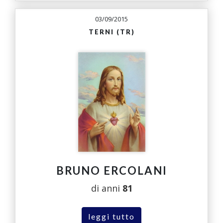
03/09/2015
TERNI (TR)
BRUNO ERCOLANI
di anni
81
leggi tutto