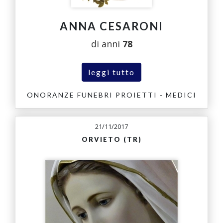
ANNA CESARONI
di anni
78
leggi tutto
ONORANZE FUNEBRI PROIETTI - MEDICI
21/11/2017
ORVIETO (TR)