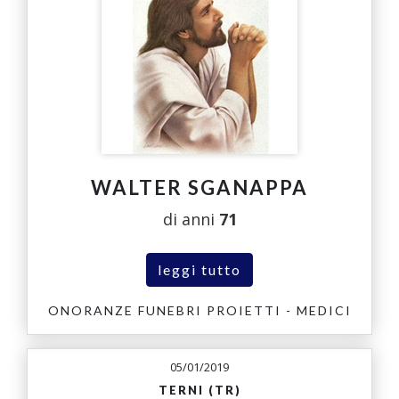
WALTER SGANAPPA
di anni
71
leggi tutto
ONORANZE FUNEBRI PROIETTI - MEDICI
05/01/2019
TERNI (TR)