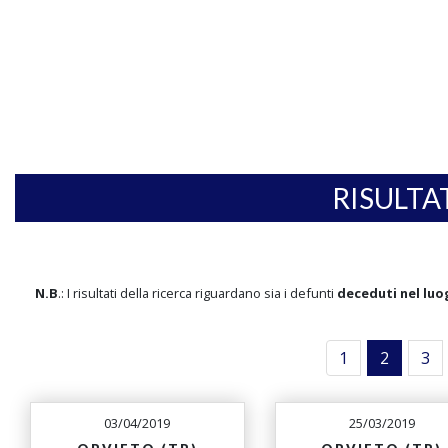
RISULTA
N.B
.: I risultati della ricerca riguardano sia i defunti
deceduti nel luo
1
2
3
03/04/2019
25/03/2019