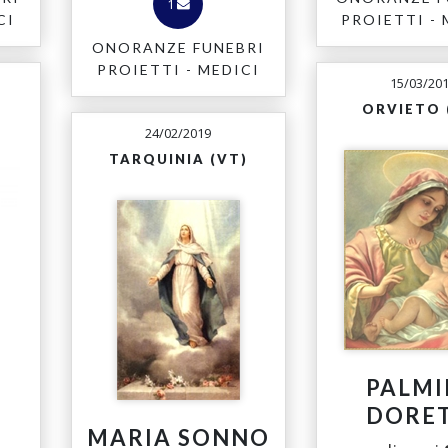
1
CI
PROIETTI - 
ONORANZE FUNEBRI
PROIETTI - MEDICI
15/03/20
ORVIETO 
24/02/2019
TARQUINIA (VT)
PALMI
DORET
MARIA SONNO