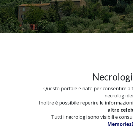
Necrologi
Questo portale è nato per consentire a tut
necrologi dei
Inoltre è possibile reperire le informazion
altre cele
Tutti i necrologi sono visibili e cons
MemoriesB