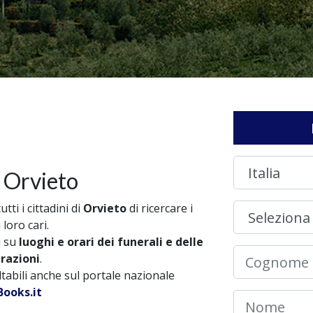
 Orvieto
ti i cittadini di
Orvieto
di ricercare i
 loro cari.
i su
luoghi e orari dei funerali e delle
brazioni
.
ultabili anche sul portale nazionale
ooks.it