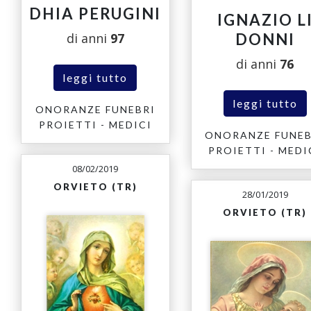
DHIA PERUGINI
IGNAZIO L
di anni
97
DONNI
di anni
76
leggi tutto
leggi tutto
ONORANZE FUNEBRI
PROIETTI - MEDICI
ONORANZE FUNEB
PROIETTI - MEDI
08/02/2019
ORVIETO (TR)
28/01/2019
ORVIETO (TR)