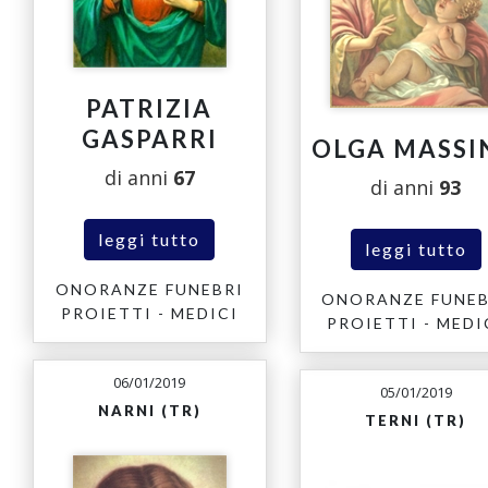
PATRIZIA
GASPARRI
OLGA MASSI
di anni
67
di anni
93
leggi tutto
leggi tutto
ONORANZE FUNEBRI
ONORANZE FUNEB
PROIETTI - MEDICI
PROIETTI - MEDI
06/01/2019
05/01/2019
NARNI (TR)
TERNI (TR)