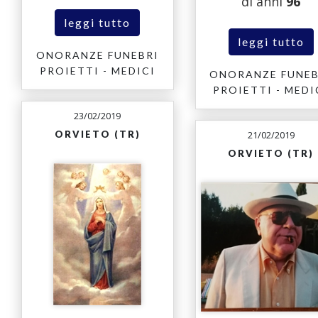
di anni
96
leggi tutto
leggi tutto
ONORANZE FUNEBRI
PROIETTI - MEDICI
ONORANZE FUNEB
PROIETTI - MEDI
23/02/2019
21/02/2019
ORVIETO (TR)
ORVIETO (TR)